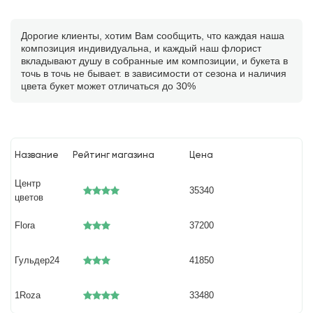
Дорогие клиенты, хотим Вам сообщить, что каждая наша
композиция индивидуальна, и каждый наш флорист
вкладывают душу в собранные им композиции, и букета в
точь в точь не бывает. в зависимости от сезона и наличия
цвета букет может отличаться до 30%
Название
Рейтинг магазина
Цена
Центр
35340
цветов
Flora
37200
Гульдер24
41850
1Roza
33480