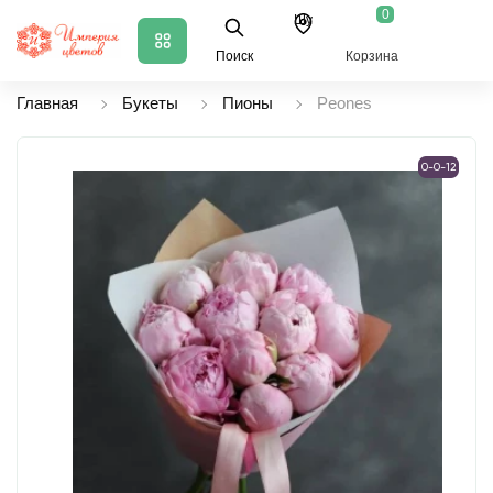
0
Шу
Поиск
Корзина
Главная
Букеты
Пионы
Peones
0-0-12