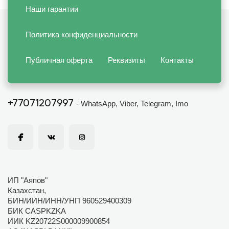
Наши гарантии
Политика конфиденциальности
Публичная оферта
Реквизиты
Контакты
+77071207997
- WhatsApp, Viber, Telegram, Imo
ИП "Аяпов"
Казахстан,
БИН/ИИН/ИНН/УНП 960529400309
БИК CASPKZKA
ИИК KZ20722S000009900854