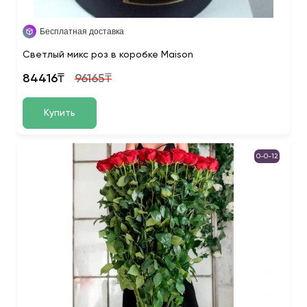
Бесплатная доставка
Светлый микс роз в коробке Maison
84416₸
96165₸
Купить
0-0-12