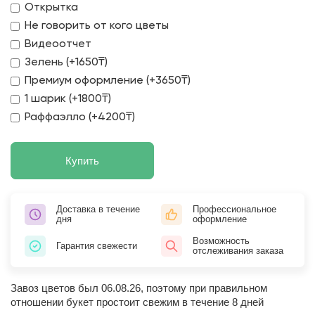
Открытка
Не говорить от кого цветы
Видеоотчет
Зелень (+1650₸)
Премиум оформление (+3650₸)
1 шарик (+1800₸)
Раффаэлло (+4200₸)
Купить
Доставка в течение
Профессиональное
дня
оформление
Возможность
Гарантия свежести
отслеживания заказа
Завоз цветов был 06.08.26, поэтому при правильном
отношении букет простоит свежим в течение 8 дней