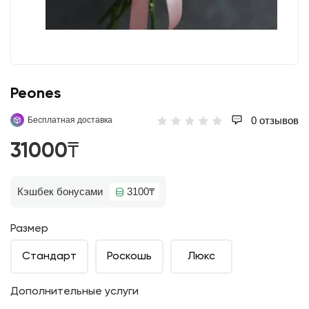
Peones
0 отзывов
Бесплатная доставка
31000₸
Кэшбек бонусами
3100₸
Размер
Стандарт
Роскошь
Люкс
Дополнительные услуги