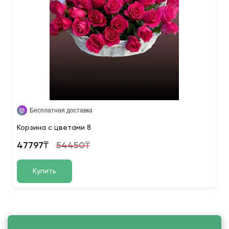
Бесплатная доставка
Корзина с цветами 8
47797₸
54450₸
Купить