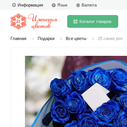
Информация
Язык
Валюта
Каталог
товаров
Главная
Подарки
Все цветы
25 синих роз