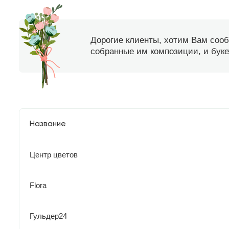
Дорогие клиенты, хотим Вам соо
собранные им композиции, и букет
Название
Центр цветов
Flora
Гульдер24