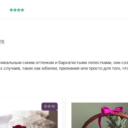
0)
 уникальным синим оттенком и бархатистыми лепестками, они со
 случаев, таких как юбилеи, признания или просто для того, чт
0-0-12