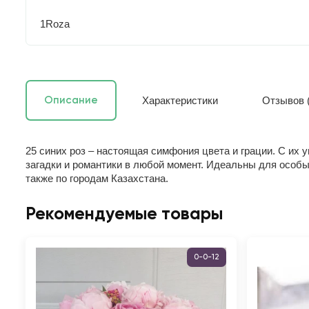
1Roza
Характеристики
Отзывов (
Описание
25 синих роз – настоящая симфония цвета и грации. С их
загадки и романтики в любой момент. Идеальны для особых
также по городам Казахстана.
Рекомендуемые товары
0-0-12