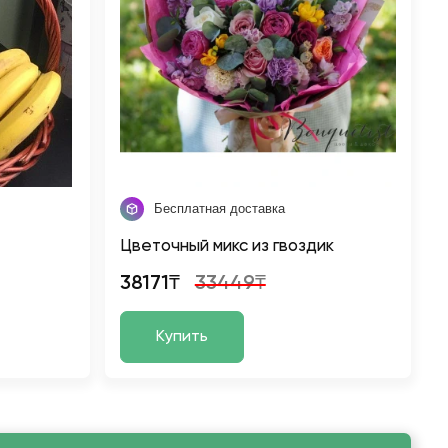
Бесплатная доставка
Цветочный микс из гвоздик
38171₸
33449₸
Купить