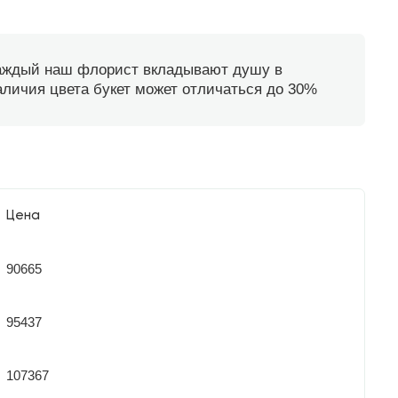
каждый наш флорист вкладывают душу в
наличия цвета букет может отличаться до 30%
Цена
90665
95437
107367