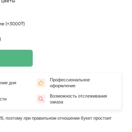
о цветы
е (+3000₸)
)
Профессиональное
ение дня
оформление
Возможность отслеживания
сти
заказа
26, поэтому при правильном отношении букет простоит