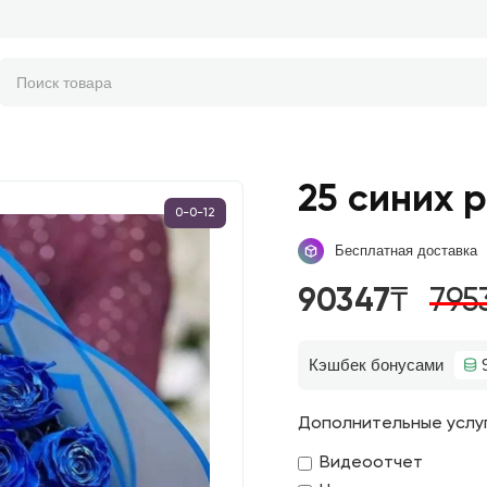
25 синих 
0-0-12
Бесплатная доставка
90347₸
795
Кэшбек бонусами
Дополнительные услу
Видеоотчет