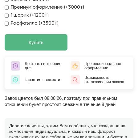
Премиум оформление (+3000₸)
1 шарик (+1200₸)
Раффаэлло (+3500₸)
Купить
Доставка в течение
Профессиональное
дня
оформление
Возможность
Гарантия свежести
отслеживания заказа
Завоз цветов был 08.08.26, поэтому при правильном
отношении букет простоит свежим в течение 8 дней
Дорогие клиенты, хотим Вам сообщить, что каждая наша
композиция индивидуальна, и каждый наш флорист
вкладывают душу в собранные им композиции, и букета в