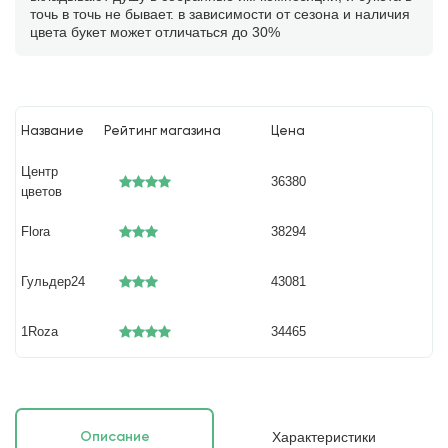
точь в точь не бывает. в зависимости от сезона и наличия
цвета букет может отличаться до 30%
Название
Рейтинг магазина
Цена
Центр
36380
цветов
Flora
38294
Гульдер24
43081
1Roza
34465
Характеристики
Описание