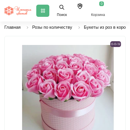
0
Шу
Поиск
Корзина
Главная
Розы по количеству
Букеты из роз в короб
0-0-12