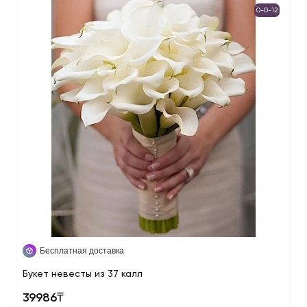
0-0-12
Бесплатная доставка
Букет невесты из 37 калл
39986₸