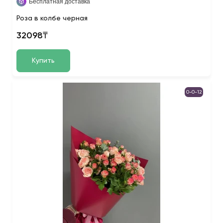
Бесплатная доставка
Роза в колбе черная
32098₸
Купить
0-0-12