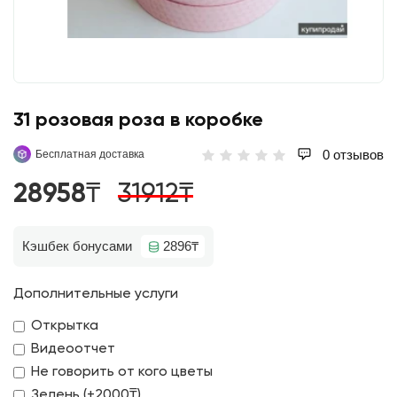
31 розовая роза в коробке
0 отзывов
Бесплатная доставка
28958₸
31912₸
Кэшбек бонусами
2896₸
Дополнительные услуги
Открытка
Видеоотчет
Не говорить от кого цветы
Зелень (+2000₸)