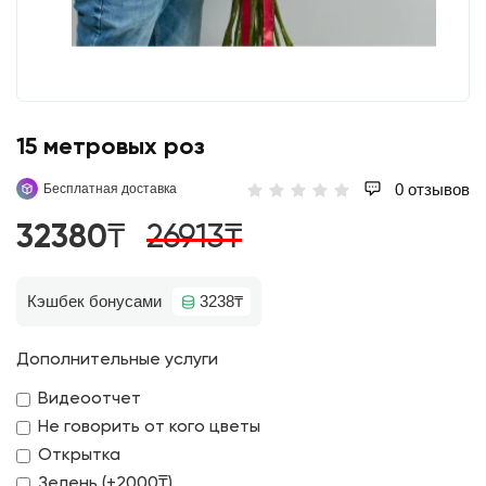
15 метровых роз
0 отзывов
Бесплатная доставка
32380₸
26913₸
Кэшбек бонусами
3238₸
Дополнительные услуги
Видеоотчет
Не говорить от кого цветы
Открытка
Зелень (+2000₸)