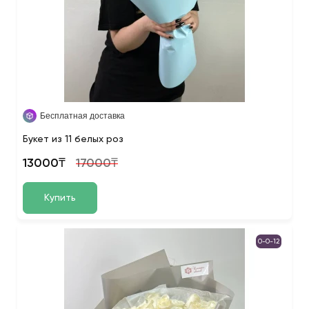
Бесплатная доставка
Букет из 11 белых роз
13000₸
17000₸
Купить
0-0-12