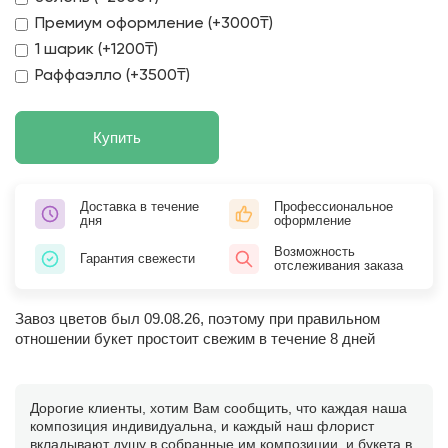
Премиум оформление (+3000₸)
1 шарик (+1200₸)
Раффаэлло (+3500₸)
Купить
Доставка в течение
Профессиональное
дня
оформление
Возможность
Гарантия свежести
отслеживания заказа
Завоз цветов был 09.08.26, поэтому при правильном
отношении букет простоит свежим в течение 8 дней
Дорогие клиенты, хотим Вам сообщить, что каждая наша
композиция индивидуальна, и каждый наш флорист
вкладывают душу в собранные им композиции, и букета в