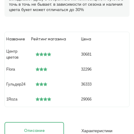
точь в точь не бывает. в зависимости от сезона и наличия
цвета букет может отличаться до 30%
Название
Рейтинг магазина
Цена
Центр
30681
цветов
Flora
32296
Гульдер24
36333
1Roza
29066
Характеристики
Описание