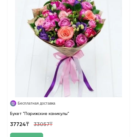
Бесплатная доставка
Букет "Парижские каникулы"
37724₸
33057₸