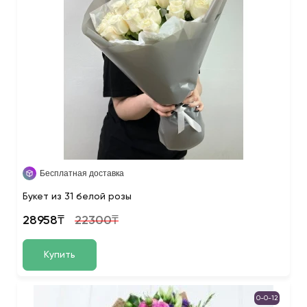
Бесплатная доставка
Букет из 31 белой розы
28958₸
22300₸
Купить
0-0-12