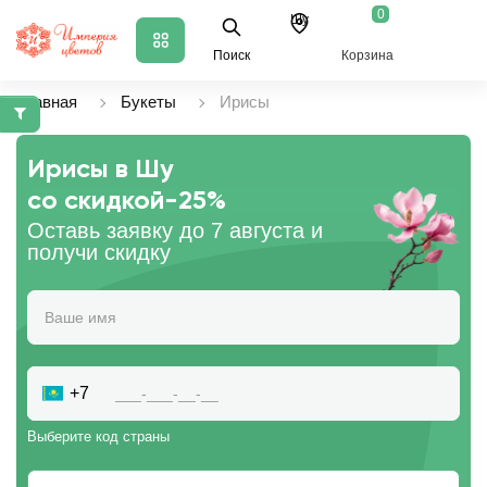
0
Шу
Поиск
Корзина
Главная
Букеты
Ирисы
Ирисы в Шу
со скидкой
-25%
Оставь заявку до 7 августа и
получи скидку
+7
Выберите код страны