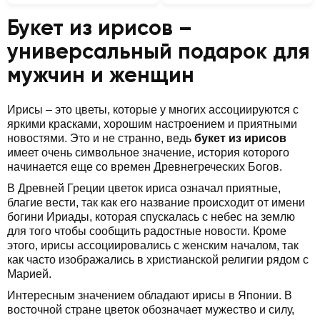
Букет из ирисов –
универсальный подарок для
мужчин и женщин
Ирисы – это цветы, которые у многих ассоциируются с
яркими красками, хорошим настроением и приятными
новостями. Это и не странно, ведь
букет из ирисов
имеет очень символьное значение, история которого
начинается еще со времен Древнегреческих Богов.
В Древней Греции цветок ириса означал приятные,
благие вести, так как его название происходит от имени
богини Ириады, которая спускалась с небес на землю
для того чтобы сообщить радостные новости. Кроме
этого, ирисы ассоциировались с женским началом, так
как часто изображались в христианской религии рядом с
Марией.
Интересным значением обладают ирисы в Японии. В
восточной стране цветок обозначает мужество и силу,