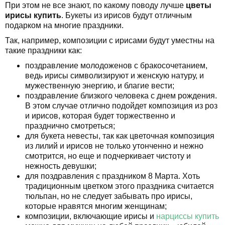
При этом не все знают, по какому поводу лучше
цветы
ирисы купить
. Букеты из ирисов будут отличным
подарком на многие праздники.
Так, например, композиции с ирисами будут уместны на
такие праздники как:
поздравление молодоженов с бракосочетанием,
ведь ирисы символизируют и женскую натуру, и
мужественную энергию, и благие вести;
поздравление близкого человека с днем рождения.
В этом случае отлично подойдет композиция из роз
и ирисов, которая будет торжественно и
празднично смотреться;
для букета невесты, так как цветочная композиция
из лилий и ирисов не только утонченно и нежно
смотрится, но еще и подчеркивает чистоту и
нежность девушки;
для поздравления с праздником 8 Марта. Хоть
традиционным цветком этого праздника считается
тюльпан, но не следует забывать про ирисы,
которые нравятся многим женщинам;
композиции, включающие ирисы и
нарциссы купить