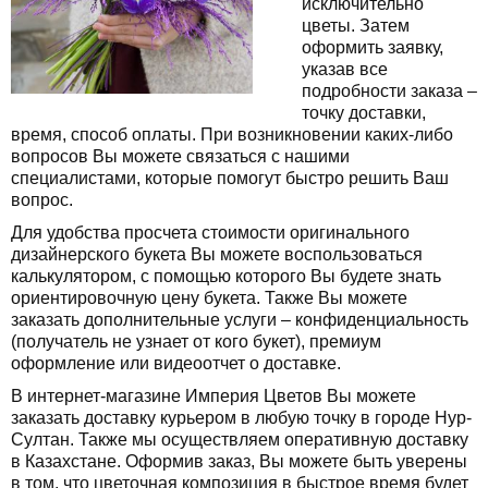
исключительно
цветы. Затем
оформить заявку,
указав все
подробности заказа –
точку доставки,
время, способ оплаты. При возникновении каких-либо
вопросов Вы можете связаться с нашими
специалистами, которые помогут быстро решить Ваш
вопрос.
Для удобства просчета стоимости оригинального
дизайнерского букета Вы можете воспользоваться
калькулятором, с помощью которого Вы будете знать
ориентировочную цену букета. Также Вы можете
заказать дополнительные услуги – конфиденциальность
(получатель не узнает от кого букет), премиум
оформление или видеоотчет о доставке.
В интернет-магазине Империя Цветов Вы можете
заказать доставку курьером в любую точку в городе Нур-
Султан. Также мы осуществляем оперативную доставку
в Казахстане. Оформив заказ, Вы можете быть уверены
в том, что цветочная композиция в быстрое время будет