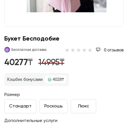
Букет Бесподобие
0 отзывов
Бесплатная доставка
40277₸
14995₸
Кэшбек бонусами
4028₸
Размер
Стандарт
Роскошь
Люкс
Дополнительные услуги