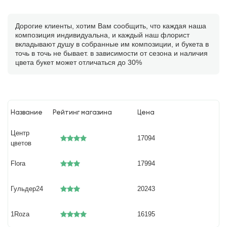
Дорогие клиенты, хотим Вам сообщить, что каждая наша
композиция индивидуальна, и каждый наш флорист
вкладывают душу в собранные им композиции, и букета в
точь в точь не бывает. в зависимости от сезона и наличия
цвета букет может отличаться до 30%
Название
Рейтинг магазина
Цена
Центр
17094
цветов
Flora
17994
Гульдер24
20243
1Roza
16195