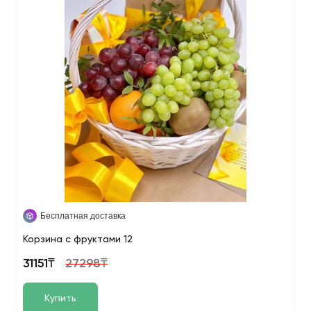
Бесплатная доставка
Корзина с фруктами 12
31151₸
27298₸
Купить