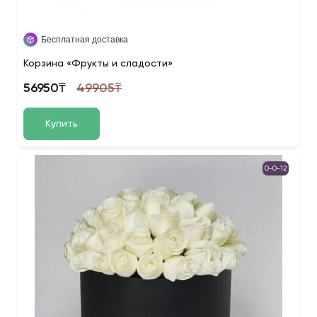
Бесплатная доставка
Корзина «Фрукты и сладости»
56950₸
49905₸
Купить
0-0-12