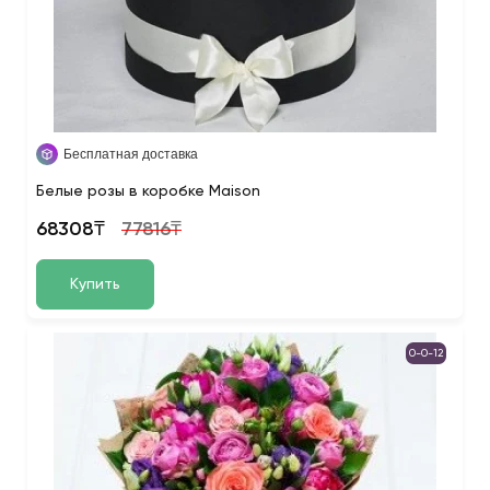
Бесплатная доставка
Белые розы в коробке Maison
68308₸
77816₸
Купить
0-0-12