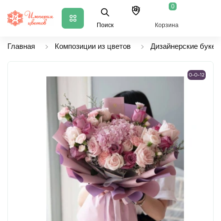
0
Шу
Поиск
Корзина
Главная
Композиции из цветов
Дизайнерские букет
0-0-12