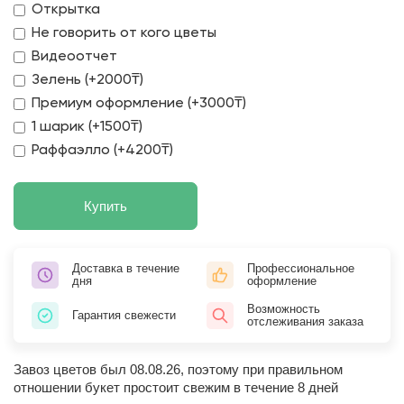
Открытка
Не говорить от кого цветы
Видеоотчет
Зелень (+2000₸)
Премиум оформление (+3000₸)
1 шарик (+1500₸)
Раффаэлло (+4200₸)
Купить
Доставка в течение
Профессиональное
дня
оформление
Возможность
Гарантия свежести
отслеживания заказа
Завоз цветов был 08.08.26, поэтому при правильном
отношении букет простоит свежим в течение 8 дней