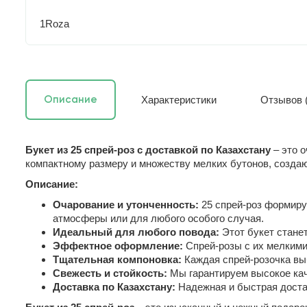
1Roza
Характеристики
Отзывов (
Описание
Букет из 25 спрей-роз с доставкой по Казахстану
– это о
компактному размеру и множеству мелких бутонов, созда
Описание:
Очарование и утонченность:
25 спрей-роз формиру
атмосферы или для любого особого случая.
Идеальный для любого повода:
Этот букет станет
Эффектное оформление:
Спрей-розы с их мелкими
Тщательная компоновка:
Каждая спрей-розочка выб
Свежесть и стойкость:
Мы гарантируем высокое каче
Доставка по Казахстану:
Надежная и быстрая достав