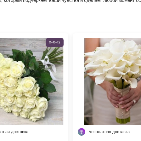
, который подчеркнёт ваши чувства и сделает любой момент ос
0-0-12
атная доставка
Бесплатная доставка