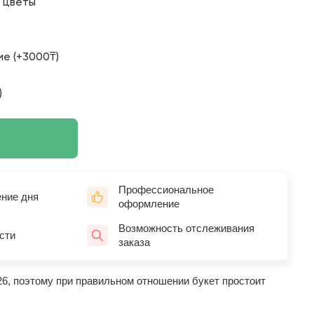
о цветы
е (+3000₸)
)
Профессиональное
ение дня
оформление
Возможность отслеживания
сти
заказа
26, поэтому при правильном отношении букет простоит