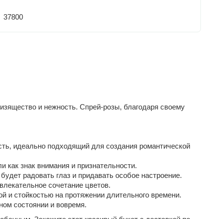
37800
 изящество и нежность. Спрей-розы, благодаря своему
сть, идеально подходящий для создания романтической
и как знак внимания и признательности.
будет радовать глаз и придавать особое настроение.
влекательное сочетание цветов.
ой и стойкостью на протяжении длительного времени.
ном состоянии и вовремя.