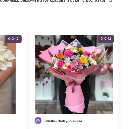
обенным. Закажите этот красивый букет с доставкой по
0-0-12
0-0-12
Бесплатная доставка