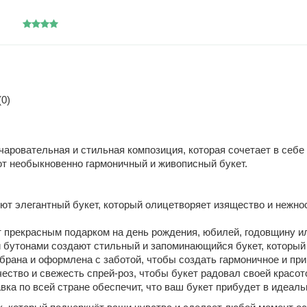
0)
чаровательная и стильная композиция, которая сочетает в себе
ют необыкновенно гармоничный и живописный букет.
ют элегантный букет, который олицетворяет изящество и нежно
 прекрасным подарком на день рождения, юбилей, годовщину ил
 бутонами создают стильный и запоминающийся букет, который 
рана и оформлена с заботой, чтобы создать гармоничное и при
ство и свежесть спрей-роз, чтобы букет радовал своей красот
ка по всей стране обеспечит, что ваш букет прибудет в идеаль