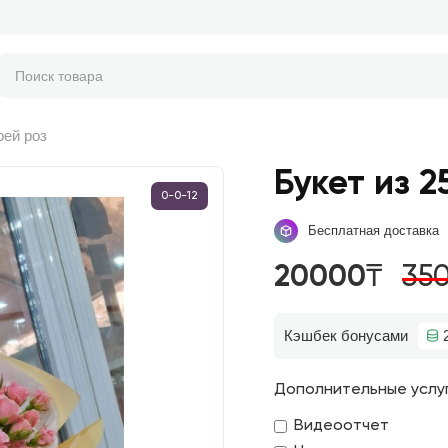
рей роз
Букет из 2
0-0-12
Бесплатная доставка
20000₸
35
Кэшбек бонусами
Дополнительные услу
Видеоотчет