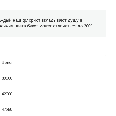
каждый наш флорист вкладывают душу в
наличия цвета букет может отличаться до 30%
Цена
39900
42000
47250