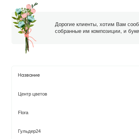
Дорогие клиенты, хотим Вам соо
собранные им композиции, и букет
Название
Центр цветов
Flora
Гульдер24