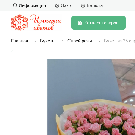
Информация
Язык
Валюта
Каталог
товаров
Главная
Букеты
Спрей розы
Букет из 25 сп