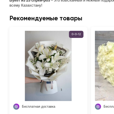
Букет из 25 спрей-роз
– это изысканный и нежный подарок
всему Казахстану!
Рекомендуемые товары
0-0-12
Бесплатная доставка
Беспл