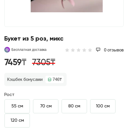
Букет из 5 роз, микс
0 отзывов
Бесплатная доставка
7459₸
7305₸
Кэшбек бонусами
746₸
Рост
55 см
70 см
80 см
100 см
120 см