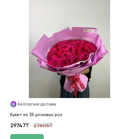
Бесплатная доставка
Букет из 35 розовых роз
29747₸
27605₸