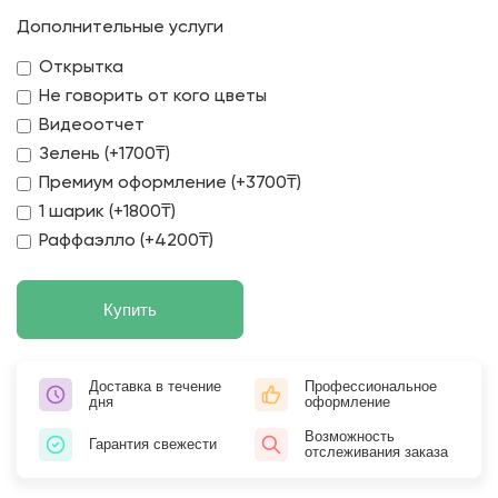
Дополнительные услуги
Открытка
Не говорить от кого цветы
Видеоотчет
Зелень (+1700₸)
Премиум оформление (+3700₸)
1 шарик (+1800₸)
Раффаэлло (+4200₸)
Купить
Доставка в течение
Профессиональное
дня
оформление
Возможность
Гарантия свежести
отслеживания заказа