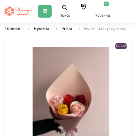
0
Шу
Поиск
Корзина
Главная
Букеты
Розы
Букет из 5 роз, микс
0-0-12