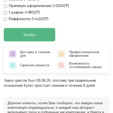
Премиум оформление (+3000₸)
1 шарик (+1800₸)
Раффаэлло (+4200₸)
Купить
Доставка в течение
Профессиональное
дня
оформление
Возможность
Гарантия свежести
отслеживания заказа
Завоз цветов был 09.08.26, поэтому при правильном
отношении букет простоит свежим в течение 8 дней
Дорогие клиенты, хотим Вам сообщить, что каждая наша
композиция индивидуальна, и каждый наш флорист
вкладывают душу в собранные им композиции, и букета в