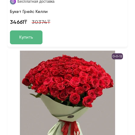
Бесплатная доставка
Букет Грейс Келли
34661₸
30374₸
Купить
0-0-12