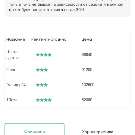
точь в точь не бывает. в зависимости от сезона и наличия
цвета букет может отличаться до 30%
Название
Рейтинг магазина
Цена
Центр
86640
цветов
Flora
91200
Гульдер24
102600
1Roza
82080
Характеристики
Описание