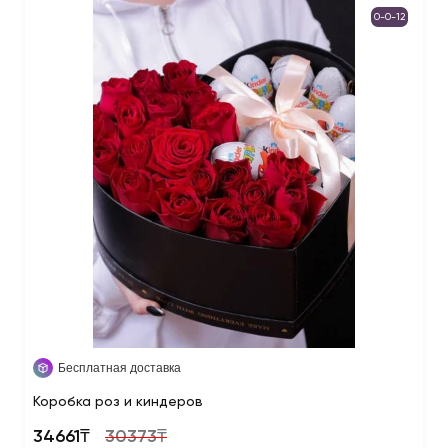
0-0-12
Бесплатная доставка
Коробка роз и киндеров
34661₸
30373₸