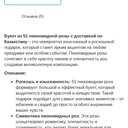
Отзывов (0)
Букет из 51 пионовидной розы с доставкой по
Казахстану
– это невероятно изысканный и роскошный
подарок, который станет ярким акцентом на любом
празднике или особом событии. Пионовидные розы
сочетают в себе красоту пионов и элегантность роз,
создавая великолепную композицию.
Описание:
Роскошь и изысканность:
51 пионовидная роза
формирует большой и эффектный букет, который
выделяется своей красотой и изяществом. Такой
подарок подойдет для самых значимых моментов – от
юбилеев и свадеб до просто особого выражения
ваших чувств.
Символика пионовидных роз:
Эти розы
олицетворяют романтику, элегантность и
утонченность, что делает букет идеальным для