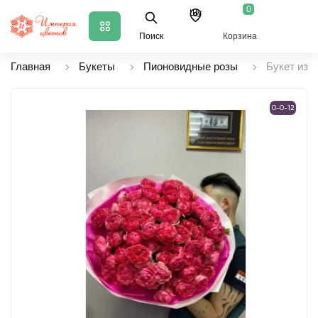
0
Шу
Поиск
Корзина
Главная
Букеты
Пионовидные розы
Букет из 
0-0-12