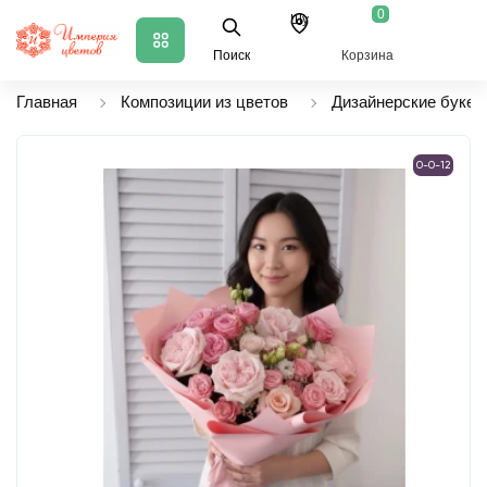
0
Шу
Поиск
Корзина
Главная
Композиции из цветов
Дизайнерские букет
0-0-12