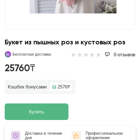
Букет из пышных роз и кустовых роз
0 отзывов
Бесплатная доставка
25760₸
Кэшбек бонусами
2576₸
Купить
Доставка в течение
Профессиональное
дня
оформление