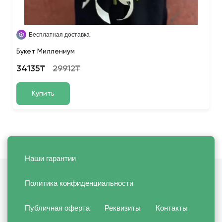
Бесплатная доставка
Букет Миллениум
34135₸
29912₸
Купить
Наши гарантии
Политика конфиденциальности
Публичная оферта
Реквизиты
Контакты