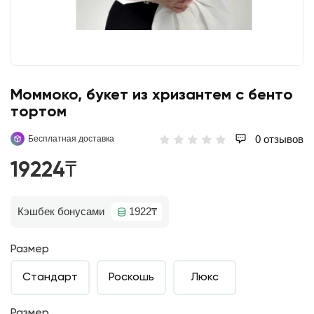
Моммоко, букет из хризантем с бенто
тортом
0 отзывов
Бесплатная доставка
19224₸
Кэшбек бонусами
1922₸
Размер
Стандарт
Роскошь
Люкс
Размер