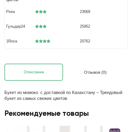
Flora
23069
Гульдер24
25952
1Roza
20762
Отзывов (0)
Описание
Букет из момоко с доставкой по Казахстану – Трендовый
букет из самых свежих цветов
Рекомендуемые товары
0-0-12