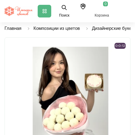
0
Шу
Поиск
Корзина
Главная
Композиции из цветов
Дизайнерские букет
0-0-12