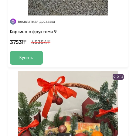
Бесплатная доставка
Корзина с фруктами 9
37531₸
45354₸
Купить
0-0-12