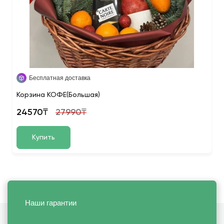
Бесплатная доставка
Корзина КОФЕ(Большая)
24570₸
27990₸
Купить
Наши гарантии