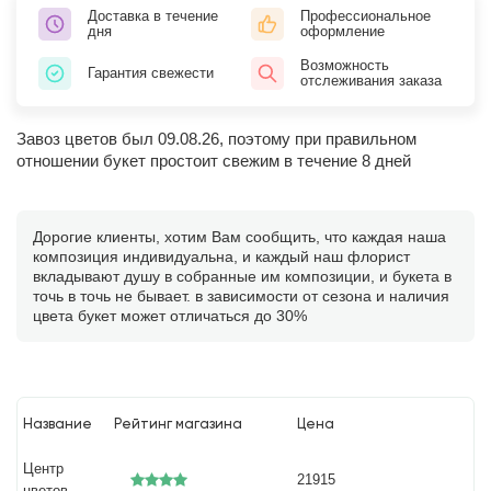
Доставка в течение
Профессиональное
дня
оформление
Возможность
Гарантия свежести
отслеживания заказа
Завоз цветов был 09.08.26, поэтому при правильном
отношении букет простоит свежим в течение 8 дней
Дорогие клиенты, хотим Вам сообщить, что каждая наша
композиция индивидуальна, и каждый наш флорист
вкладывают душу в собранные им композиции, и букета в
точь в точь не бывает. в зависимости от сезона и наличия
цвета букет может отличаться до 30%
Название
Рейтинг магазина
Цена
Центр
21915
цветов