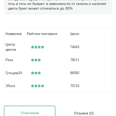
точь в точь не бывает. в зависимости от сезона и наличия
цвета букет может отличаться до 30%
Название
Рейтинг магазина
Цена
Центр
74643
цветов
Flora
78571
Гульдер24
88393
1Roza
70714
Отзывов (0)
Описание