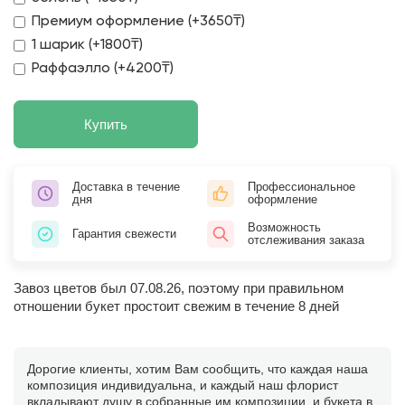
Премиум оформление (+3650₸)
1 шарик (+1800₸)
Раффаэлло (+4200₸)
Купить
Доставка в течение
Профессиональное
дня
оформление
Возможность
Гарантия свежести
отслеживания заказа
Завоз цветов был 07.08.26, поэтому при правильном
отношении букет простоит свежим в течение 8 дней
Дорогие клиенты, хотим Вам сообщить, что каждая наша
композиция индивидуальна, и каждый наш флорист
вкладывают душу в собранные им композиции, и букета в