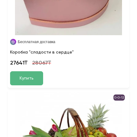
Бесплатная доставка
Коробка "сладости в сердце"
27641₸
28067₸
Купить
0-0-12