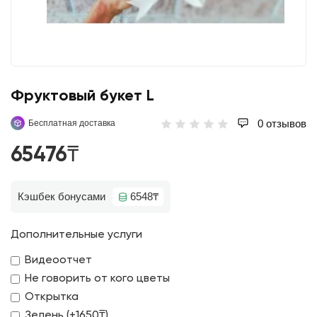
Фруктовый букет L
0 отзывов
Бесплатная доставка
65476₸
Кэшбек бонусами
6548₸
Дополнительные услуги
Видеоотчет
Не говорить от кого цветы
Открытка
Зелень (+1650₸)