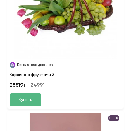
Бесплатная доставка
Корзина с фруктами 3
28519₸
24991₸
Купить
0-0-12