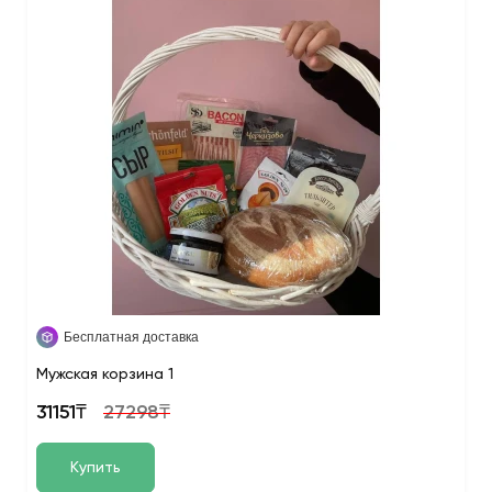
Бесплатная доставка
Мужская корзина 1
31151₸
27298₸
Купить