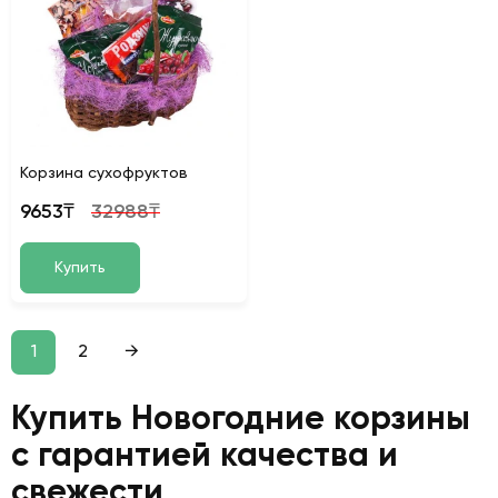
Корзина сухофруктов
9653₸
32988₸
Купить
1
2
→
Купить Новогодние корзины
с гарантией качества и
свежести