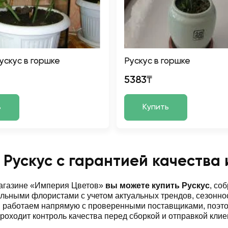
ускус в горшке
Рускус в горшке
5383₸
ь
Купить
 Рускус с гарантией качества 
магазине «Империя Цветов»
вы можете купить Рускус
, со
ьными флористами с учетом актуальных трендов, сезоннос
ы работаем напрямую с проверенными поставщиками, поэт
роходит контроль качества перед сборкой и отправкой клие