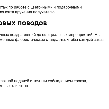
таж по работе с цветочными и подарочными
 момента вручения получателю.
ловых поводов
личных поздравлений до официальных мероприятий. Мы
еменные флористические стандарты, чтобы каждый заказ
куратной подачей и точным соблюдением сроков,
ивных клиентов.