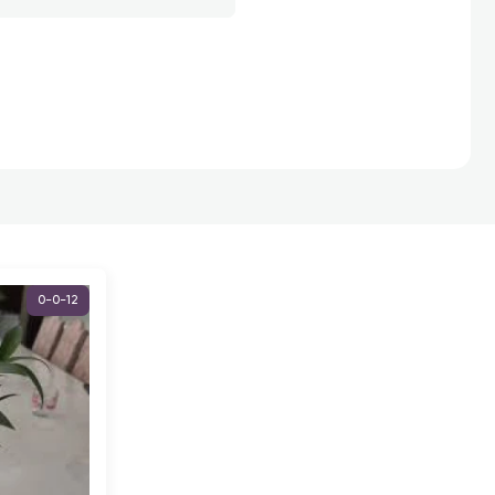
0-0-12