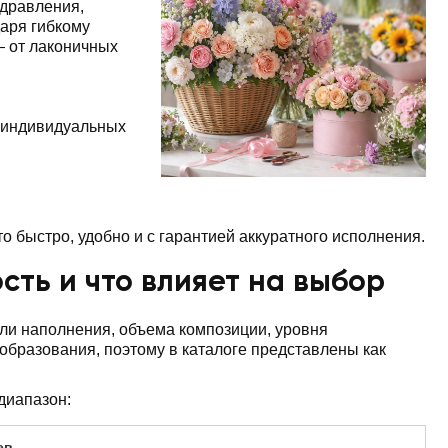
здравления,
аря гибкому
— от лаконичных
 индивидуальных
то быстро, удобно и с гарантией аккуратного исполнения.
сть и что влияет на выбор
или наполнения, объема композиции, уровня
бразования, поэтому в каталоге представлены как
диапазон:
ев