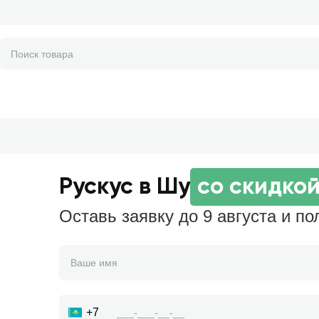
Рускус в Шу
со скидко
Оставь заявку до 9 августа и по
+7