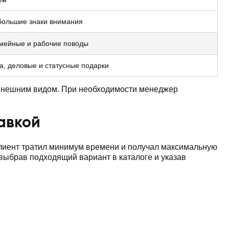
большие знаки внимания
емейные и рабочие поводы
а, деловые и статусные подарки
 внешним видом. При необходимости менеджер
тавкой
клиент тратил минимум времени и получал максимальную
 выбрав подходящий вариант в каталоге и указав