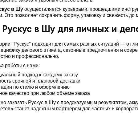
скус в Шу
осуществляется курьерами, прошедшими инструк
. Это позволяет сохранить форму, упаковку и свежесть до
 Рускус в Шу для личных и де
ории "Рускус" подходит для самых разных ситуаций — от 
ецифику делового этикета, сезонные предпочтения и совр
стно и профессионально.
а работы с нами:
уальный подход к каждому заказу
ость срочной и плановой доставки
тации по стилю и оформлению
ное качество при любом объеме заказа
но заказать Рускус в Шу с предсказуемым результатом, ак
тов» станет надежным партнером для частных и корпорат