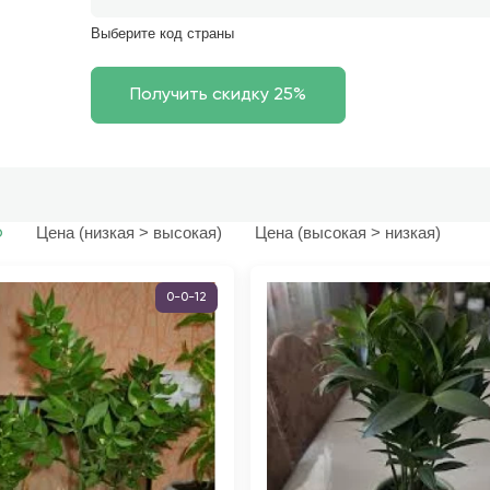
Выберите код страны
Цена (низкая > высокая)
Цена (высокая > низкая)
ю
0-0-12