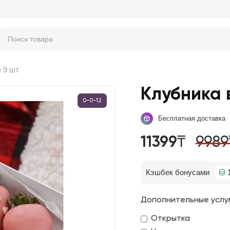
 9 шт
Клубника 
0-0-12
Бесплатная доставка
11399₸
9989
Кэшбек бонусами
Дополнительные услу
Открытка