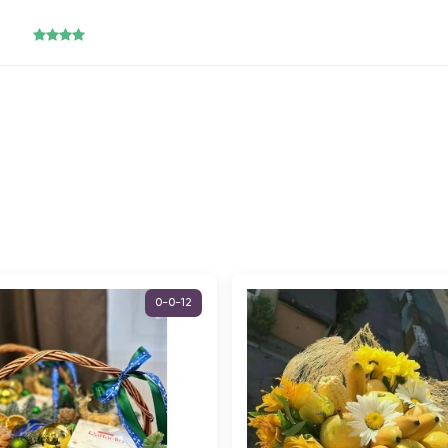
0-0-12