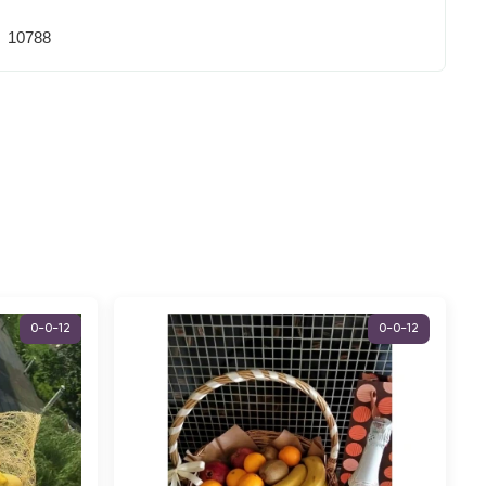
10788
0-0-12
0-0-12