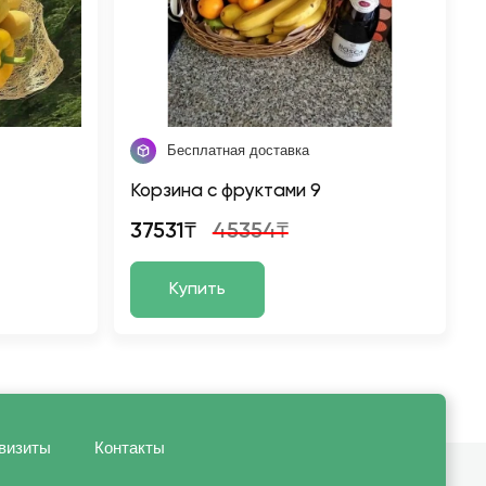
Бесплатная доставка
Корзина с фруктами 9
37531₸
45354₸
Купить
визиты
Контакты