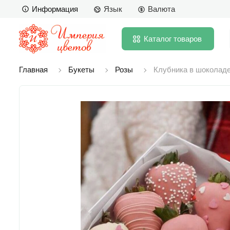
Информация
Язык
Валюта
Каталог
товаров
Главная
Букеты
Розы
Клубника в шоколаде