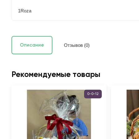
1Roza
Отзывов (0)
Описание
Рекомендуемые товары
0-0-12