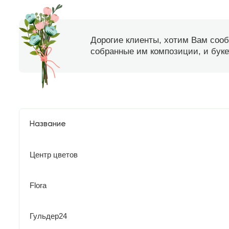
Дорогие клиенты, хотим Вам соо
собранные им композиции, и букет
Название
Центр цветов
Flora
Гульдер24