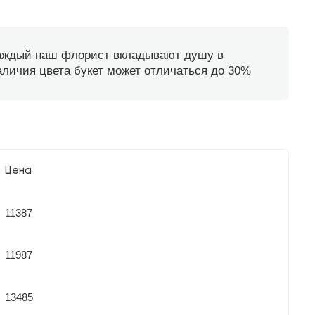
каждый наш флорист вкладывают душу в
наличия цвета букет может отличаться до 30%
Цена
11387
11987
13485