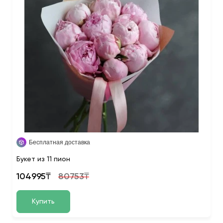
Бесплатная доставка
Букет из 11 пион
104995₸
80753₸
Купить