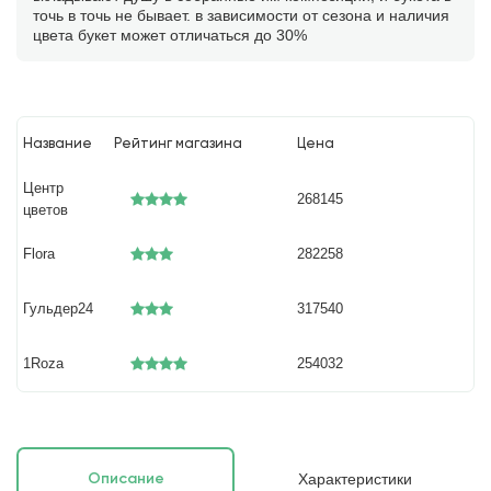
точь в точь не бывает. в зависимости от сезона и наличия
цвета букет может отличаться до 30%
Название
Рейтинг магазина
Цена
Центр
268145
цветов
Flora
282258
Гульдер24
317540
1Roza
254032
Характеристики
Описание