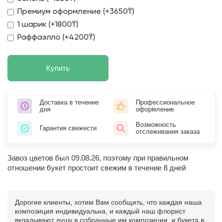
Премиум оформление (+3650₸)
1 шарик (+1800₸)
Раффаэлло (+4200₸)
Купить
Доставка в течение
Профессиональное
дня
оформление
Возможность
Гарантия свежести
отслеживания заказа
Завоз цветов был 09.08.26, поэтому при правильном
отношении букет простоит свежим в течение 8 дней
Дорогие клиенты, хотим Вам сообщить, что каждая наша
композиция индивидуальна, и каждый наш флорист
вкладывают душу в собранные им композиции, и букета в