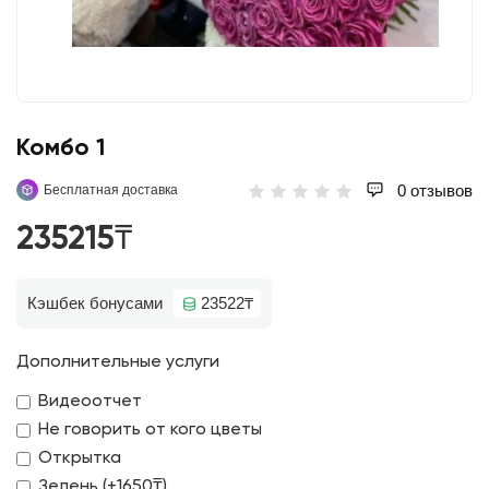
Koмбo 1
0 отзывов
Бесплатная доставка
235215₸
Кэшбек бонусами
23522₸
Дополнительные услуги
Видеоотчет
Не говорить от кого цветы
Открытка
Зелень (+1650₸)