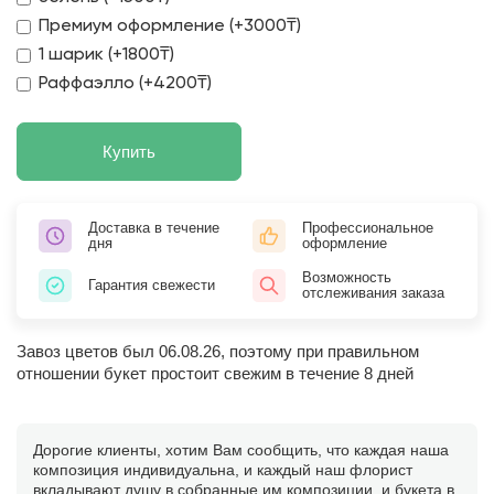
Премиум оформление (+3000₸)
1 шарик (+1800₸)
Раффаэлло (+4200₸)
Купить
Доставка в течение
Профессиональное
дня
оформление
Возможность
Гарантия свежести
отслеживания заказа
Завоз цветов был 06.08.26, поэтому при правильном
отношении букет простоит свежим в течение 8 дней
Дорогие клиенты, хотим Вам сообщить, что каждая наша
композиция индивидуальна, и каждый наш флорист
вкладывают душу в собранные им композиции, и букета в