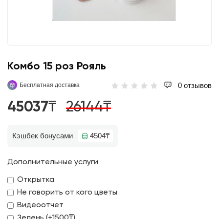
Комбо 15 роз Рояль
0 отзывов
Бесплатная доставка
45037₸
26144₸
Кэшбек бонусами
4504₸
Дополнительные услуги
Открытка
Не говорить от кого цветы
Видеоотчет
Зелень (+1500₸)