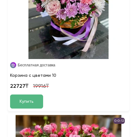
Бесплатная доставка
Корзина с цветами 10
22727₸
19916₸
Купить
0-0-12