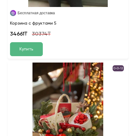
Бесплатная доставка
Корзина с фруктами 5
34661₸
30374₸
Купить
0-0-12