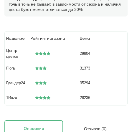
точь в точь не бывает. в зависимости от сезона и наличия
цвета букет может отличаться до 30%
Название
Рейтинг магазина
Цена
Центр
29804
цветов
Flora
31373
Гульдер24
35294
1Roza
28236
Отзывов (0)
Описание