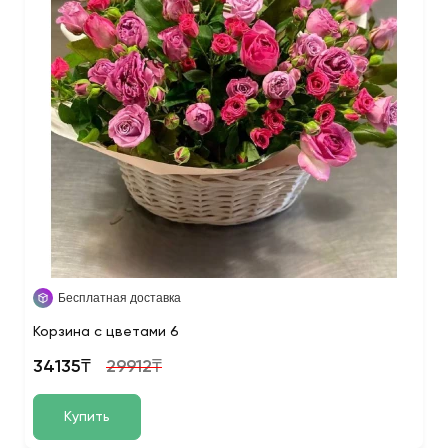
Бесплатная доставка
Корзина с цветами 6
34135₸
29912₸
Купить