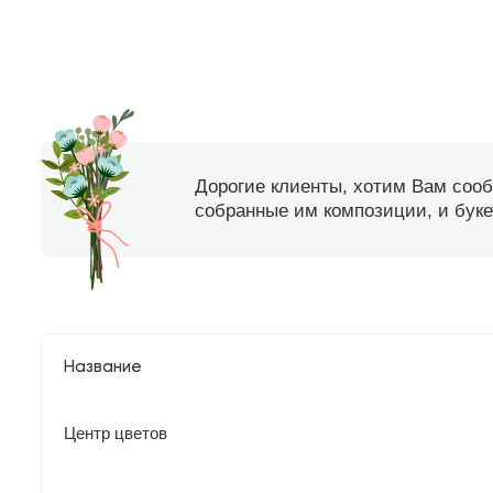
Дорогие клиенты, хотим Вам соо
собранные им композиции, и букет
Название
Центр цветов