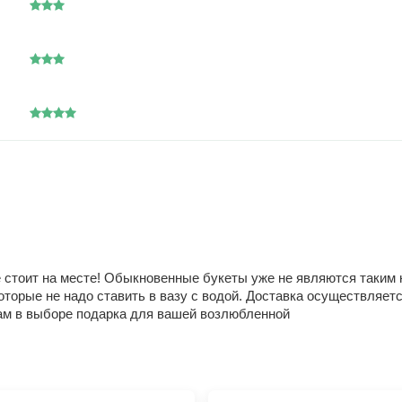
не стоит на месте! Обыкновенные букеты уже не являются таким
торые не надо ставить в вазу с водой. Доставка осуществляетс
ам в выборе подарка для вашей возлюбленной