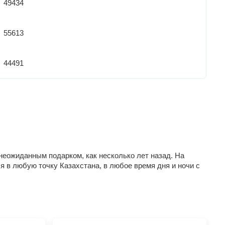
49434
55613
44491
 неожиданным подарком, как несколько лет назад. На
я в любую точку Казахстана, в любое время дня и ночи с