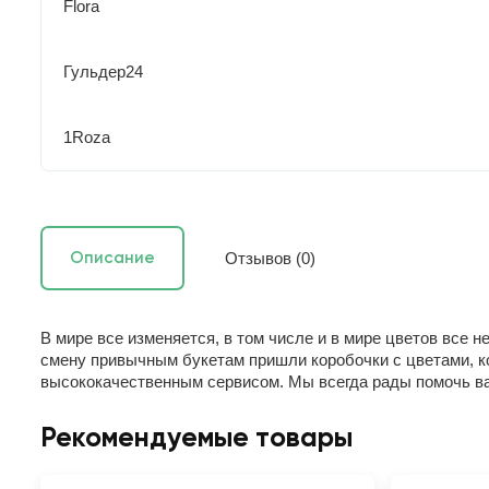
Flora
Гульдер24
1Roza
Отзывов (0)
Описание
В мире все изменяется, в том числе и в мире цветов все 
смену привычным букетам пришли коробочки с цветами, ко
высококачественным сервисом. Мы всегда рады помочь в
Рекомендуемые товары