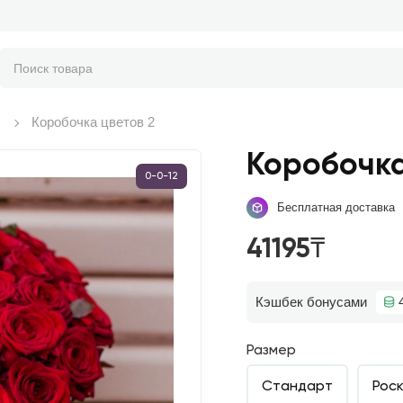
Коробочка цветов 2
Коробочка
0-0-12
Бесплатная доставка
41195₸
Кэшбек бонусами
Размер
Стандарт
Рос