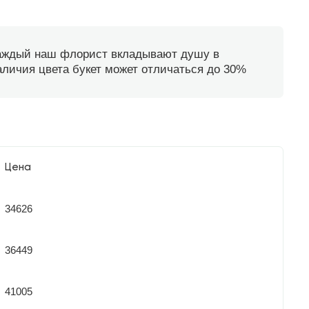
каждый наш флорист вкладывают душу в
наличия цвета букет может отличаться до 30%
Цена
34626
36449
41005