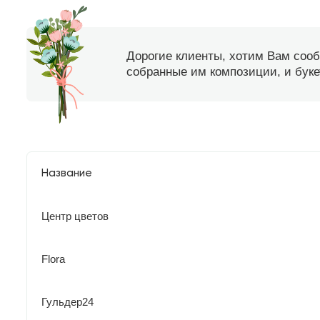
Дорогие клиенты, хотим Вам соо
собранные им композиции, и букет
Название
Центр цветов
Flora
Гульдер24