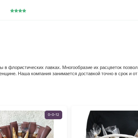
ы в флористических лавках. Многообразие их расцветок позвол
енщине. Наша компания занимается доставкой точно в срок и от
0-0-12