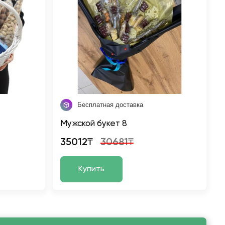
Бесплатная доставка
Мужской букет 8
35012₸
30681₸
Купить