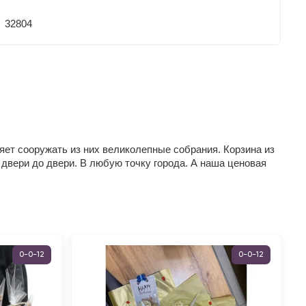
32804
яет сооружать из них великолепные собрания. Корзина из
 двери до двери. В любую точку города. А наша ценовая
0-0-12
0-0-12