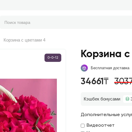
Корзина с цветами 4
Корзина с
0-0-12
Бесплатная доставка
34661₸
303
Кэшбек бонусами
Дополнительные услу
Видеоотчет