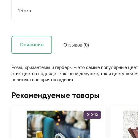
1Roza
Отзывов (0)
Описание
Розы, хризантемы и герберы – это самые популярные цвет
этих цветов подойдет как юной девушке, так и цветущей ж
политика вас приятно удивит.
Рекомендуемые товары
0-0-12