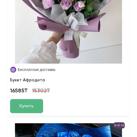
Бесплатная доставка
Букет Афродита
16585₸
15302₸
Купить
0-0-12