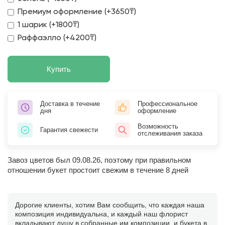
Премиум оформление (+3650₸)
1 шарик (+1800₸)
Раффаэлло (+4200₸)
Купить
Доставка в течение
Профессиональное
дня
оформление
Возможность
Гарантия свежести
отслеживания заказа
Завоз цветов был 09.08.26, поэтому при правильном
отношении букет простоит свежим в течение 8 дней
Дорогие клиенты, хотим Вам сообщить, что каждая наша
композиция индивидуальна, и каждый наш флорист
вкладывают душу в собранные им композиции, и букета в