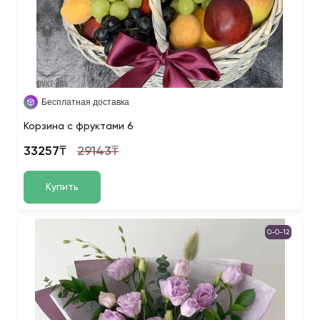
Бесплатная доставка
Корзина с фруктами 6
33257₸
29143₸
Купить
0-0-12