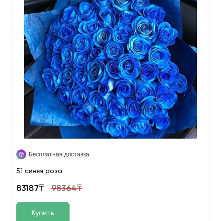
Бесплатная доставка
51 синяя роза
83187₸
98364₸
Купить