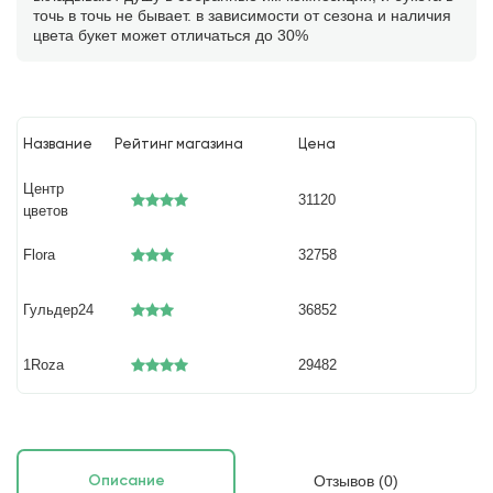
точь в точь не бывает. в зависимости от сезона и наличия
цвета букет может отличаться до 30%
Название
Рейтинг магазина
Цена
Центр
31120
цветов
Flora
32758
Гульдер24
36852
1Roza
29482
Отзывов (0)
Описание