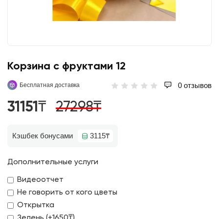
Корзина с фруктами 12
0 отзывов
Бесплатная доставка
31151₸
27298₸
Кэшбек бонусами
3115₸
Дополнительные услуги
Видеоотчет
Не говорить от кого цветы
Открытка
Зелень (+1650₸)