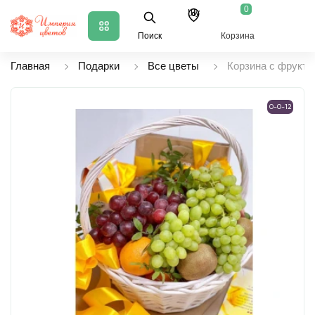
0
Шу
Поиск
Корзина
Главная
Подарки
Все цветы
Корзина с фрукта
0-0-12