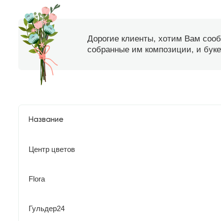
Дорогие клиенты, хотим Вам соо
собранные им композиции, и букет
Название
Центр цветов
Flora
Гульдер24