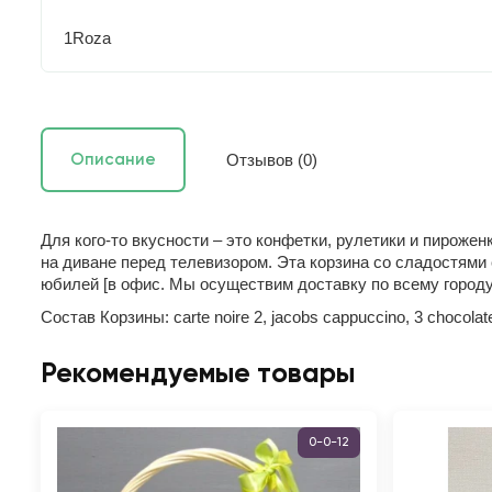
1Roza
Отзывов (0)
Описание
Для кого-то вкусности – это конфетки, рулетики и пирожен
на диване перед телевизором. Эта корзина со сладостям
юбилей [в офис. Мы осуществим доставку по всему городу 
Состав Корзины: carte noire 2, jacobs cappuccino, 3 chocolate b
Рекомендуемые товары
0-0-12