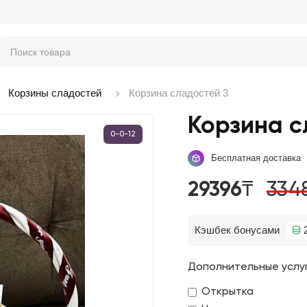
Корзины сладостей
Корзина сладостей 3
Корзина с
0-0-12
Бесплатная доставка
29396₸
334
Кэшбек бонусами
Дополнительные услу
Открытка