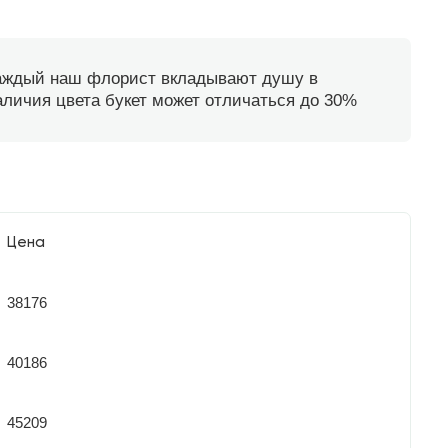
каждый наш флорист вкладывают душу в
наличия цвета букет может отличаться до 30%
Цена
38176
40186
45209