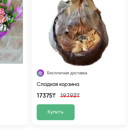
Бесплатная доставка
Сладкая корзина
17375₸
19793₸
Купить