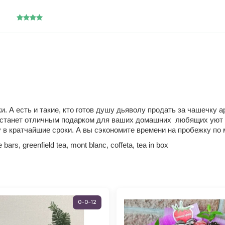
ки. А есть и такие, кто готов душу дьяволу продать за чашечку 
и станет отличным подарком для ваших домашних любящих уют к
в кратчайшие сроки. А вы сэкономите времени на пробежку по м
ars, greenfield tea, mont blanc, coffeta, tea in box
0-0-12