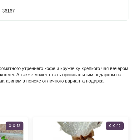
36167
ароматного утреннего кофе и кружечку крепкого чая вечером
оллег. А также может стать оригинальным подарком на
агазинам в поиске отличного варианта подарка.
0-0-12
0-0-12