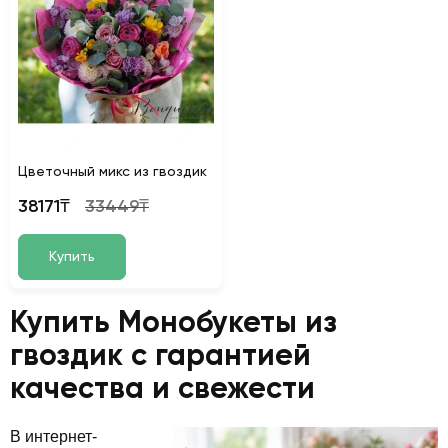
Цветочный микс из гвоздик
38171₸
33449₸
Купить
Купить Монобукеты из
гвоздик с гарантией
качества и свежести
В интернет-