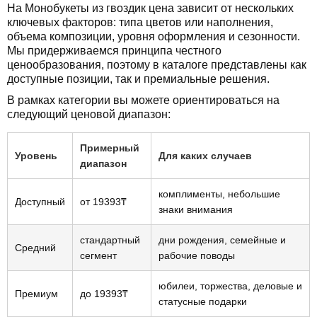
На Монобукеты из гвоздик цена зависит от нескольких
ключевых факторов: типа цветов или наполнения,
объема композиции, уровня оформления и сезонности.
Мы придерживаемся принципа честного
ценообразования, поэтому в каталоге представлены как
доступные позиции, так и премиальные решения.
В рамках категории вы можете ориентироваться на
следующий ценовой диапазон:
Примерный
Уровень
Для каких случаев
диапазон
комплименты, небольшие
Доступный
от 19393₸
знаки внимания
стандартный
дни рождения, семейные и
Средний
сегмент
рабочие поводы
юбилеи, торжества, деловые и
Премиум
до 19393₸
статусные подарки