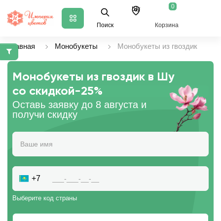
0
Шу
Поиск
Корзина
Главная
Монобукеты
Монобукеты из гвоздик
Монобукеты из гвоздик в Шу
со скидкой
-25%
Оставь заявку до 8 августа и
получи скидку
+7
Выберите код страны