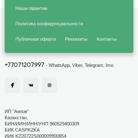
Наши гарантии
Политика конфиденциальности
Публичная оферта
Реквизиты
Контакты
+77071207997
- WhatsApp, Viber, Telegram, Imo
ИП "Аяпов"
Казахстан,
БИН/ИИН/ИНН/УНП 960529400309
БИК CASPKZKA
ИИК KZ20722S000009900854