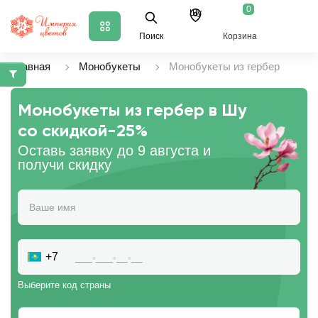
0
Шу
Поиск
Корзина
Главная
Монобукеты
Монобукеты из гербер
Монобукеты из гербер в Шу
со скидкой
-25%
Оставь заявку до 9 августа и
получи скидку
+7
Выберите код страны