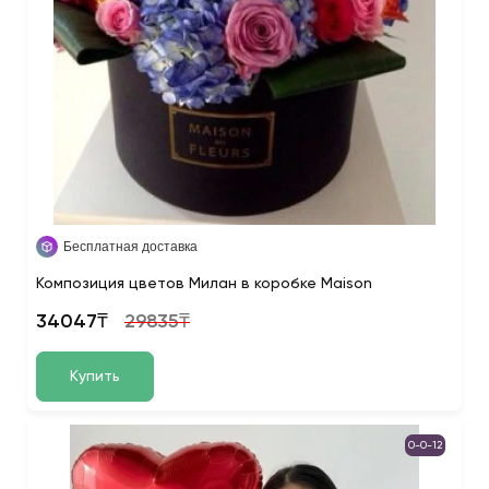
Бесплатная доставка
Композиция цветов Милан в коробке Maison
34047₸
29835₸
Купить
0-0-12