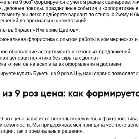
укеты из 9 роз" формируется с учетом разных сценариев: л
, деловые поводы, праздничные события и корпоративные 
ртименту вы легко подберете вариант по стилю, объему и б
решений до премиальных композиций.
нты выбирают «Империю Цветов»:
иональная флористика с опытом работы в коммерческих и
ное обновление ассортимента и сезонных предложений
ная ценовая политика без скрытых доплат
ка клиентов на всех этапах оформления и доставки
ируете купить Букеты из 9 роз в Шу, наш сервис позволяет с
 из 9 роз цена: как формирует
 9 роз цена зависит от нескольких ключевых факторов: тип
 сезонности. Мы придерживаемся принципа честного ценоо
зиции, так и премиальные решения.