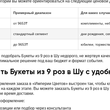
егории вы можете ориентироваться на следующий ценовой 
Примерный диапазон
Для каких случа
от 9653₸
комплименты, не
стандартный сегмент
дни рождения, с
до 9653₸
юбилеи, торжеств
подобрать Букеты из 9 роз в Шу недорого, не жертвуя ка
птимальное решение под ваш бюджет и формат события.
ть Букеты из 9 роз в Шу с удо
мления заказа в «Империи Цветов» выстроен так, чтобы 
 на каждом этапе. Вы можете заказать Букеты из 9 роз в Ш
ое время доставки.
 оформление:
озиции или подбор через консультанта