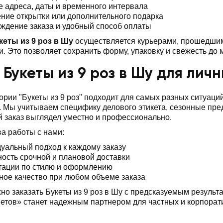
е адреса, даты и временного интервала
ние открытки или дополнительного подарка
ждение заказа и удобный способ оплаты
кеты из 9 роз в Шу
осуществляется курьерами, прошедшим
. Это позволяет сохранить форму, упаковку и свежесть до
 Букеты из 9 роз в Шу для лич
ории "Букеты из 9 роз" подходит для самых разных ситуац
 Мы учитываем специфику делового этикета, сезонные пр
 заказ выглядел уместно и профессионально.
а работы с нами:
уальный подход к каждому заказу
ость срочной и плановой доставки
тации по стилю и оформлению
ное качество при любом объеме заказа
но заказать Букеты из 9 роз в Шу с предсказуемым результ
тов» станет надежным партнером для частных и корпорат