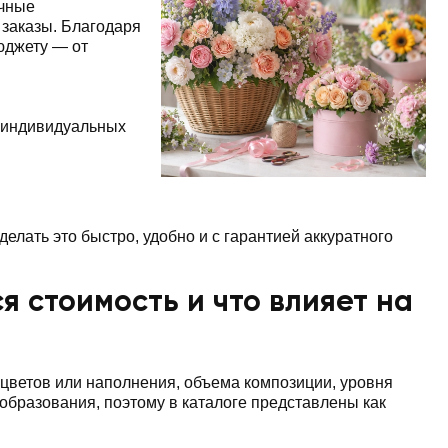
ичные
заказы. Благодаря
юджету — от
 индивидуальных
делать это быстро, удобно и с гарантией аккуратного
ся стоимость и что влияет на
а цветов или наполнения, объема композиции, уровня
бразования, поэтому в каталоге представлены как