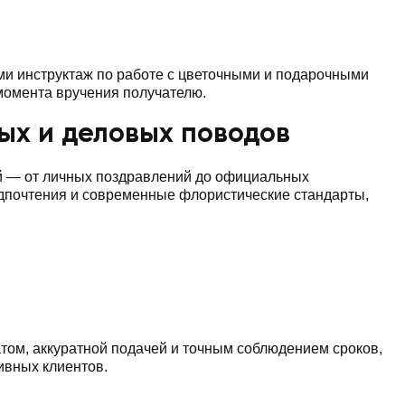
и инструктаж по работе с цветочными и подарочными
 момента вручения получателю.
ных и деловых поводов
ий — от личных поздравлений до официальных
едпочтения и современные флористические стандарты,
атом, аккуратной подачей и точным соблюдением сроков,
ивных клиентов.