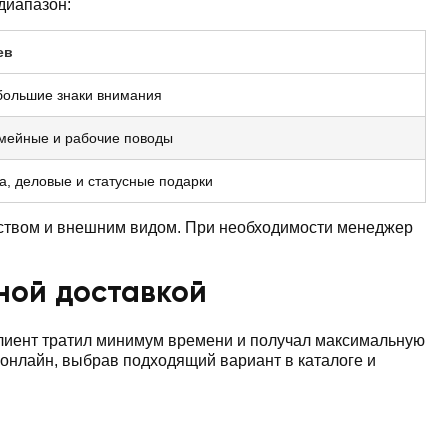
диапазон:
ев
большие знаки внимания
емейные и рабочие поводы
а, деловые и статусные подарки
чеством и внешним видом. При необходимости менеджер
бной доставкой
клиент тратил минимум времени и получал максимальную
у онлайн, выбрав подходящий вариант в каталоге и