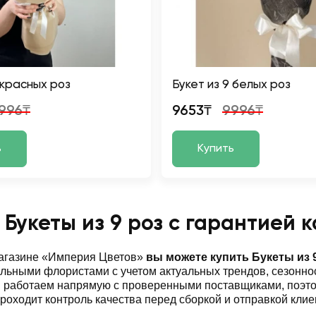
 красных роз
Букет из 9 белых роз
996₸
9653₸
9996₸
ь
Купить
 Букеты из 9 роз с гарантией 
магазине «Империя Цветов»
вы можете купить Букеты из 
ьными флористами с учетом актуальных трендов, сезоннос
ы работаем напрямую с проверенными поставщиками, поэт
роходит контроль качества перед сборкой и отправкой клие