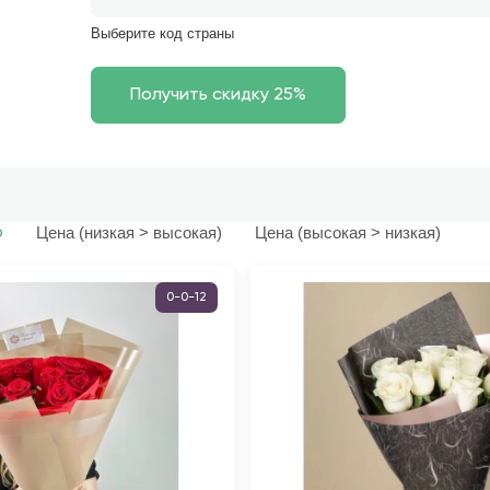
Выберите код страны
Цена (низкая > высокая)
Цена (высокая > низкая)
ю
0-0-12