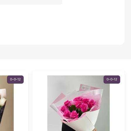
0-0-12
0-0-12