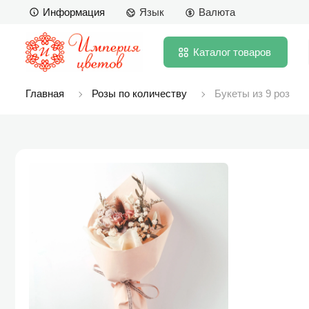
Информация
Язык
Валюта
Каталог
товаров
Главная
Розы по количеству
Букеты из 9 роз