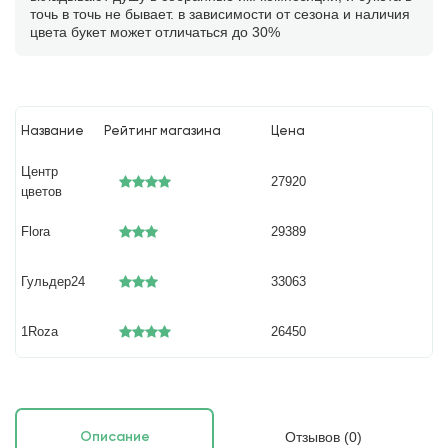
точь в точь не бывает. в зависимости от сезона и наличия
цвета букет может отличаться до 30%
Название
Рейтинг магазина
Цена
Центр
27920
цветов
Flora
29389
Гульдер24
33063
1Roza
26450
Отзывов (0)
Описание