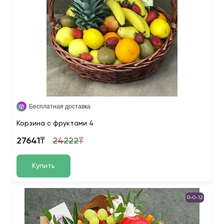
Бесплатная доставка
Корзина с фруктами 4
27641₸
24222₸
Купить
0-0-12