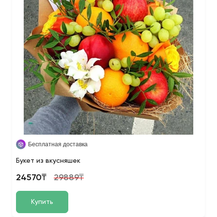
Бесплатная доставка
Букет из вкусняшек
24570₸
29889₸
Купить