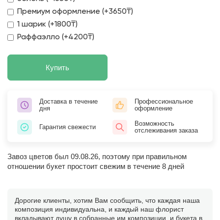
Премиум оформление (+3650₸)
1 шарик (+1800₸)
Раффаэлло (+4200₸)
Купить
Доставка в течение
Профессиональное
дня
оформление
Возможность
Гарантия свежести
отслеживания заказа
Завоз цветов был 09.08.26, поэтому при правильном
отношении букет простоит свежим в течение 8 дней
Дорогие клиенты, хотим Вам сообщить, что каждая наша
композиция индивидуальна, и каждый наш флорист
вкладывают душу в собранные им композиции, и букета в