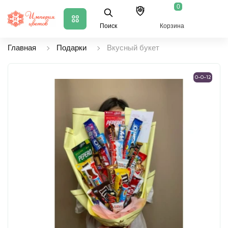
0
Шу
Поиск
Корзина
Главная
Подарки
Вкусный букет
0-0-12