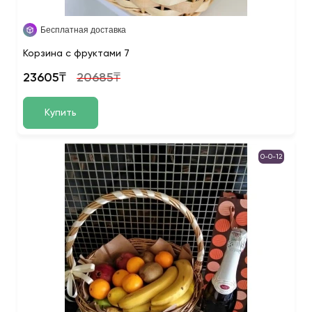
Бесплатная доставка
Корзина с фруктами 7
23605₸
20685₸
Купить
0-0-12