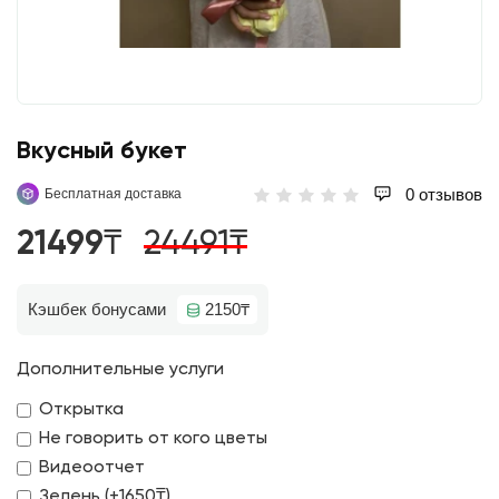
Вкусный букет
0 отзывов
Бесплатная доставка
21499₸
24491₸
Кэшбек бонусами
2150₸
Дополнительные услуги
Открытка
Не говорить от кого цветы
Видеоотчет
Зелень (+1650₸)