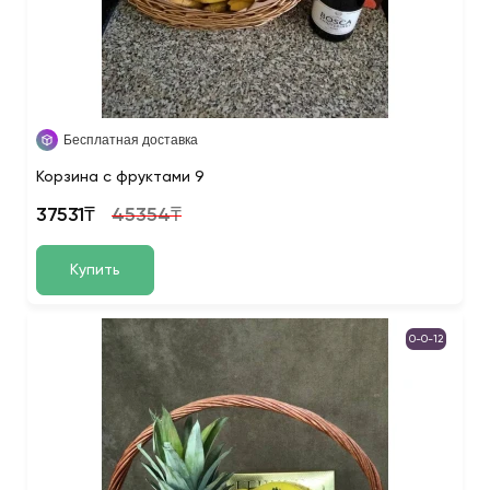
Бесплатная доставка
Корзина с фруктами 9
37531₸
45354₸
Купить
0-0-12