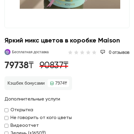
Яркий микс цветов в коробке Maison
0 отзывов
Бесплатная доставка
79738₸
90837₸
Кэшбек бонусами
7974₸
Дополнительные услуги
Открытка
Не говорить от кого цветы
Видеоотчет
Зелень (+1650₸)