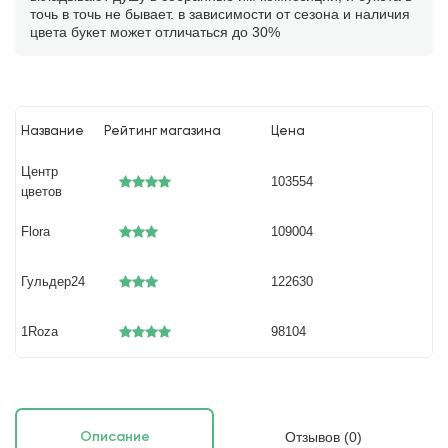
точь в точь не бывает. в зависимости от сезона и наличия
цвета букет может отличаться до 30%
Название
Рейтинг магазина
Цена
Центр
103554
цветов
Flora
109004
Гульдер24
122630
1Roza
98104
Отзывов (0)
Описание