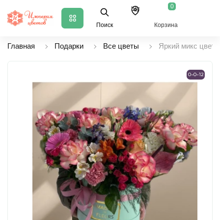
0
Шу
Поиск
Корзина
Главная
Подарки
Все цветы
Яркий микс цвето
0-0-12