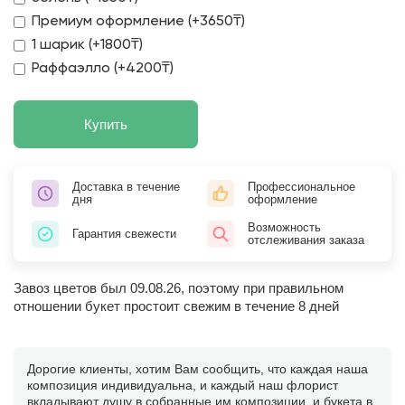
Премиум оформление (+3650₸)
1 шарик (+1800₸)
Раффаэлло (+4200₸)
Купить
Доставка в течение
Профессиональное
дня
оформление
Возможность
Гарантия свежести
отслеживания заказа
Завоз цветов был 09.08.26, поэтому при правильном
отношении букет простоит свежим в течение 8 дней
Дорогие клиенты, хотим Вам сообщить, что каждая наша
композиция индивидуальна, и каждый наш флорист
вкладывают душу в собранные им композиции, и букета в