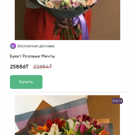
Бесплатная доставка
Букет Розовые Мечты
25886₸
22684₸
Купить
0-0-12